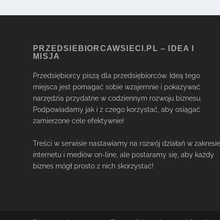
PRZEDSIEBIORCAWSIECI.PL – IDEA I
MISJA
Przedsiębiorcy piszą dla przedsiębiorców. Ideą tego
miejsca jest pomagać sobie wzajemnie i pokazywać
narzędzia przydatne w codziennym rozwoju biznesu.
Podpowiadamy jak i z czego korzystać, aby osiągać
zamierzone cele efektywnie!
Treści w serwisie nastawiamy na rozwój działań w zakresi
internetu i mediów on-line, ale postaramy się, aby każdy
biznes mógł prosto z nich skorzystać!