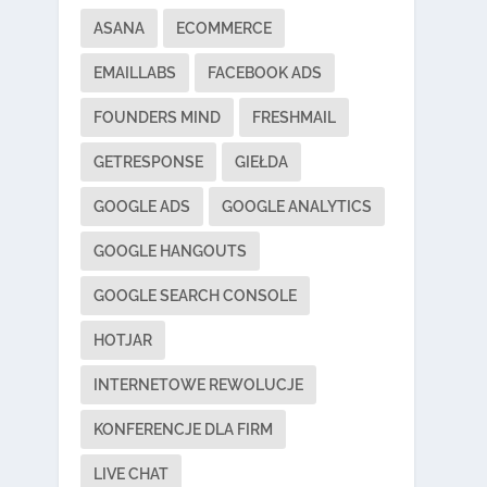
ASANA
ECOMMERCE
EMAILLABS
FACEBOOK ADS
FOUNDERS MIND
FRESHMAIL
GETRESPONSE
GIEŁDA
GOOGLE ADS
GOOGLE ANALYTICS
GOOGLE HANGOUTS
GOOGLE SEARCH CONSOLE
HOTJAR
INTERNETOWE REWOLUCJE
KONFERENCJE DLA FIRM
LIVE CHAT