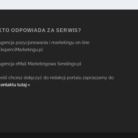
KTO ODPOWIADA ZA SERWIS?
Agencja pozycjonowania i marketingu on-line
EksperciMarketingu.pl
Agencja eMail Marketingowa Sendingo.pl
Jeśli chcesz dołączyć do redakcji portalu zapraszamy do
kontaktu tutaj »