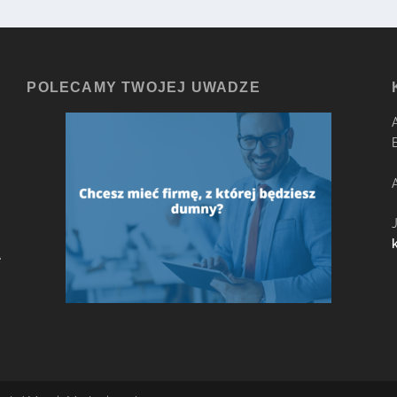
POLECAMY TWOJEJ UWADZE
e