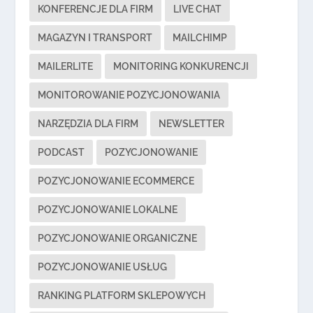
KONFERENCJE DLA FIRM
LIVE CHAT
MAGAZYN I TRANSPORT
MAILCHIMP
MAILERLITE
MONITORING KONKURENCJI
MONITOROWANIE POZYCJONOWANIA
NARZĘDZIA DLA FIRM
NEWSLETTER
PODCAST
POZYCJONOWANIE
POZYCJONOWANIE ECOMMERCE
POZYCJONOWANIE LOKALNE
POZYCJONOWANIE ORGANICZNE
POZYCJONOWANIE USŁUG
RANKING PLATFORM SKLEPOWYCH