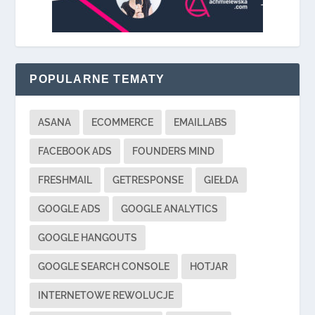
POPULARNE TEMATY
ASANA
ECOMMERCE
EMAILLABS
FACEBOOK ADS
FOUNDERS MIND
FRESHMAIL
GETRESPONSE
GIEŁDA
GOOGLE ADS
GOOGLE ANALYTICS
GOOGLE HANGOUTS
GOOGLE SEARCH CONSOLE
HOTJAR
INTERNETOWE REWOLUCJE