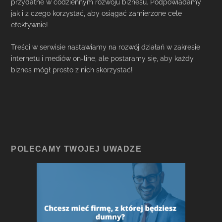
przydatne w codziennym rozwoju biznesu. Podpowiadamy
jak i z czego korzystać, aby osiągać zamierzone cele
efektywnie!
Treści w serwisie nastawiamy na rozwój działań w zakresie
internetu i mediów on-line, ale postaramy się, aby każdy
biznes mógł prosto z nich skorzystać!
POLECAMY TWOJEJ UWADZE