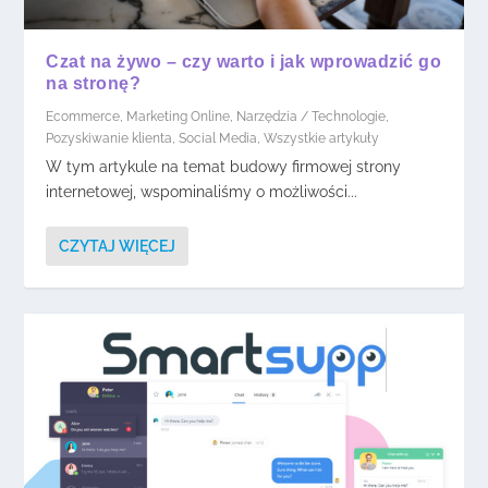
Czat na żywo – czy warto i jak wprowadzić go
na stronę?
Ecommerce
,
Marketing Online
,
Narzędzia / Technologie
,
Pozyskiwanie klienta
,
Social Media
,
Wszystkie artykuły
W tym artykule na temat budowy firmowej strony
internetowej, wspominaliśmy o możliwości...
CZYTAJ WIĘCEJ