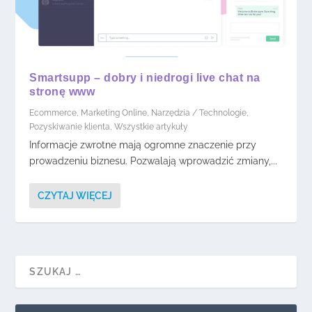
Smartsupp – dobry i niedrogi live chat na
stronę www
Ecommerce
,
Marketing Online
,
Narzędzia / Technologie
,
Pozyskiwanie klienta
,
Wszystkie artykuły
Informacje zwrotne mają ogromne znaczenie przy
prowadzeniu biznesu. Pozwalają wprowadzić zmiany,...
CZYTAJ WIĘCEJ