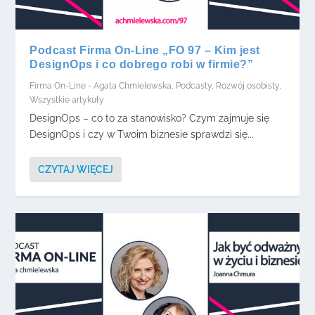
Podcast Firma On-Line „FO 97 – Kim jest
DesignOps i co dobrego robi w firmie?”
Firma On-Line - Agata Chmielewska
,
Podcasty
,
Rozwój osobisty
,
Wszystkie artykuły
DesignOps – co to za stanowisko? Czym zajmuje się
DesignOps i czy w Twoim biznesie sprawdzi się...
CZYTAJ WIĘCEJ