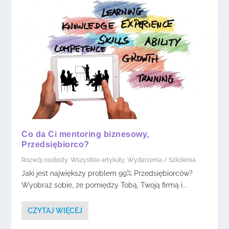
Co da Ci mentoring biznesowy,
Przedsiębiorco?
Rozwój osobisty
,
Wszystkie artykuły
,
Wydarzenia / Szkolenia
Jaki jest największy problem 99% Przedsiębiorców?
Wyobraź sobie, że pomiędzy Tobą, Twoją firmą i...
CZYTAJ WIĘCEJ