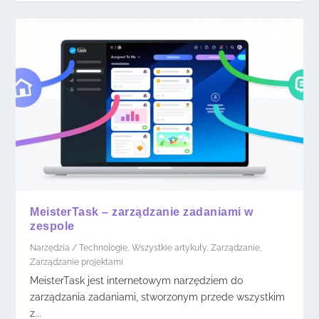
MeisterTask – zarządzanie zadaniami w
zespole
Narzędzia / Technologie
,
Wszystkie artykuły
,
Zarządzanie
,
Zarządzanie projektami
MeisterTask jest internetowym narzędziem do
zarządzania zadaniami, stworzonym przede wszystkim
z...