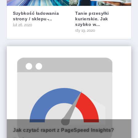
Szybkość ładowania
Tanie przesyłki
strony / sklepu ̵...
kurierskie. Jak
szybko w...
lut 26, 2020
sty 19, 2020
Jak czytać raport z PageSpeed Insights?