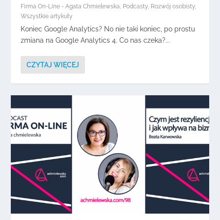
Firma On-Line - Agata Chmielewska
,
Podcasty
,
Rozwój osobisty
,
Wszystkie artykuły
Koniec Google Analytics? No nie taki koniec, po prostu
zmiana na Google Analytics 4. Co nas czeka?...
CZYTAJ WIĘCEJ