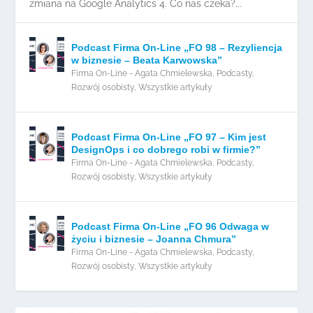
zmiana na Google Analytics 4. Co nas czeka?...
Podcast Firma On-Line „FO 98 – Rezyliencja
w biznesie – Beata Karwowska”
Firma On-Line - Agata Chmielewska
,
Podcasty
,
Rozwój osobisty
,
Wszystkie artykuły
Podcast Firma On-Line „FO 97 – Kim jest
DesignOps i co dobrego robi w firmie?”
Firma On-Line - Agata Chmielewska
,
Podcasty
,
Rozwój osobisty
,
Wszystkie artykuły
Podcast Firma On-Line „FO 96 Odwaga w
życiu i biznesie – Joanna Chmura”
Firma On-Line - Agata Chmielewska
,
Podcasty
,
Rozwój osobisty
,
Wszystkie artykuły