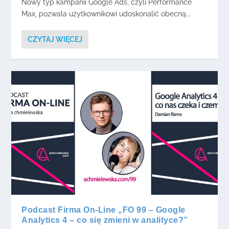
Nowy typ kampanii Google Ads, czyli Performance
Max, pozwala użytkownikowi udoskonalić obecną...
CZYTAJ WIĘCEJ
Podcast Firma On-Line „FO 99 – Google
Analytics 4 – co się zmieni w analityce?”