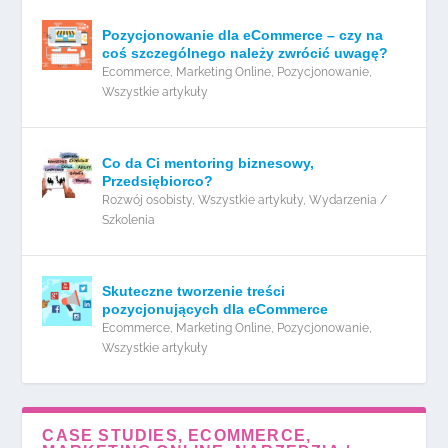
Pozycjonowanie dla eCommerce – czy na
coś szczególnego należy zwrócić uwagę?
Ecommerce
,
Marketing Online
,
Pozycjonowanie
,
Wszystkie artykuły
Co da Ci mentoring biznesowy,
Przedsiębiorco?
Rozwój osobisty
,
Wszystkie artykuły
,
Wydarzenia /
Szkolenia
Skuteczne tworzenie treści
pozycjonujących dla eCommerce
Ecommerce
,
Marketing Online
,
Pozycjonowanie
,
Wszystkie artykuły
CASE STUDIES, ECOMMERCE,