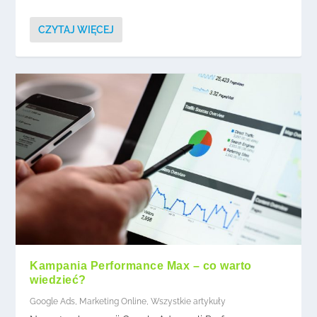
CZYTAJ WIĘCEJ
Kampania Performance Max – co warto
wiedzieć?
Google Ads
,
Marketing Online
,
Wszystkie artykuły