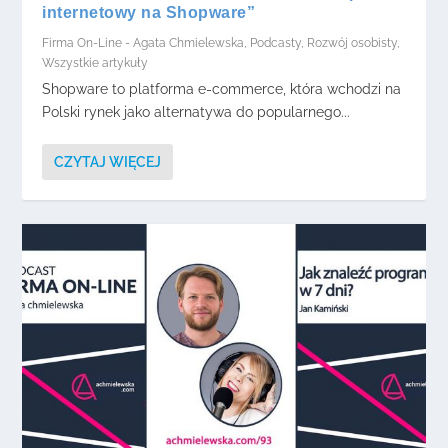
internetowy na Shopware”
Firma On-Line - Agata Chmielewska
,
Podcasty
,
Rozwój osobisty
,
Wszystkie artykuły
Shopware to platforma e-commerce, która wchodzi na
Polski rynek jako alternatywa do popularnego...
CZYTAJ WIĘCEJ