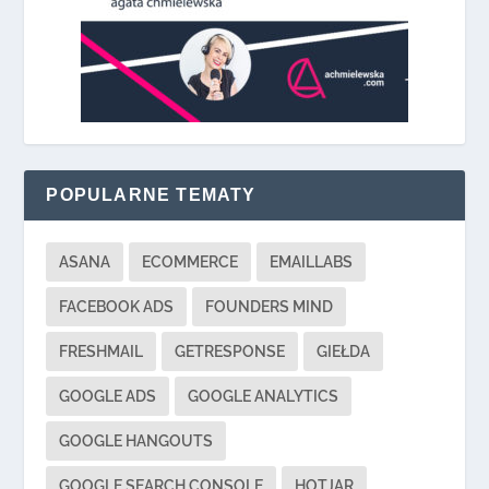
POPULARNE TEMATY
ASANA
ECOMMERCE
EMAILLABS
FACEBOOK ADS
FOUNDERS MIND
FRESHMAIL
GETRESPONSE
GIEŁDA
GOOGLE ADS
GOOGLE ANALYTICS
GOOGLE HANGOUTS
GOOGLE SEARCH CONSOLE
HOTJAR