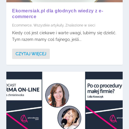
Ekomersiak.pl dla głodnych wiedzy z e-
commerce
Ecommerce
,
Wszystkie artykuły
,
Znalezione w sieci
Kiedy coś jest ciekawe i warte uwagi, lubimy się dzielić.
Tym razem mamy coś fajnego, jeśli...
CZYTAJ WIĘCEJ