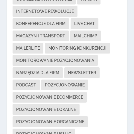
INTERNETOWE REWOLUCJE
KONFERENCJE DLA FIRM
LIVE CHAT
MAGAZYN I TRANSPORT
MAILCHIMP
MAILERLITE
MONITORING KONKURENCJI
MONITOROWANIE POZYCJONOWANIA
NARZĘDZIA DLA FIRM
NEWSLETTER
PODCAST
POZYCJONOWANIE
POZYCJONOWANIE ECOMMERCE
POZYCJONOWANIE LOKALNE
POZYCJONOWANIE ORGANICZNE
POZYCJONOWANIE USŁUG