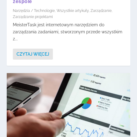
zespole
Narzędzia / Technologie
,
Wszystkie artykuły
,
Zarządzanie
,
Zarządzanie projektami
MeisterTask jest internetowym narzędziem do
zarządzania zadaniami, stworzonym przede wszystkim
z...
CZYTAJ WIĘCEJ