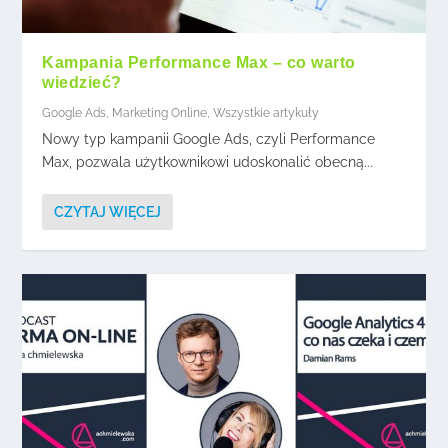
Kampania Performance Max – co warto
wiedzieć?
Google Ads
,
Marketing Online
,
Wszystkie artykuły
Nowy typ kampanii Google Ads, czyli Performance
Max, pozwala użytkownikowi udoskonalić obecną...
CZYTAJ WIĘCEJ