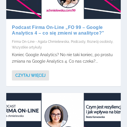
Podcast Firma On-Line „FO 99 – Google
Analytics 4 – co się zmieni w analityce?”
Firma On-Line - Agata Chmielewska
,
Podcasty
,
Rozwój osobisty
,
Wszystkie artykuły
Koniec Google Analytics? No nie taki koniec, po prostu
zmiana na Google Analytics 4. Co nas czeka?...
CZYTAJ WIĘCEJ