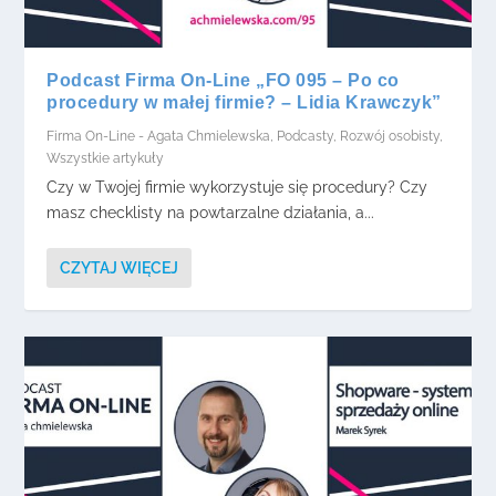
Podcast Firma On-Line „FO 095 – Po co
procedury w małej firmie? – Lidia Krawczyk”
Firma On-Line - Agata Chmielewska
,
Podcasty
,
Rozwój osobisty
,
Wszystkie artykuły
Czy w Twojej firmie wykorzystuje się procedury? Czy
masz checklisty na powtarzalne działania, a...
CZYTAJ WIĘCEJ