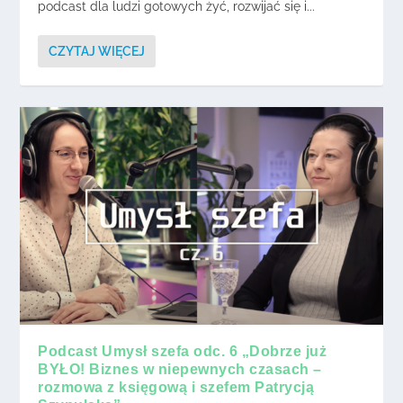
podcast dla ludzi gotowych żyć, rozwijać się i...
CZYTAJ WIĘCEJ
Podcast Umysł szefa odc. 6 „Dobrze już
BYŁO! Biznes w niepewnych czasach –
rozmowa z księgową i szefem Patrycją