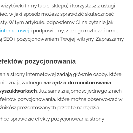
wizytówki firmy lub e-sklepu) i korzystasz z usługi
eć, w jaki sposób możesz sprawdzić skuteczność
isty. W tym artykule, odpowiemy Ci na pytanie jak
 internetowej
i podpowiemy, z czego rozliczać firmę
cją SEO i pozycjonowaniem Twojej witryny. Zapraszamy
efektów pozycjonowania
ania strony internetowej zadają głównie osoby, które
, nie znają żadnego
narzędzia do monitorowania
 wyszukiwarkach
. Już sama znajomość jednego z nich
efektów pozycjonowania, które można obserwować w
ników prezentowanych przez te narzędzia.
 chce sprawdzić efekty pozycjonowania strony