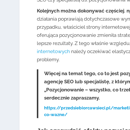
Kolejnych można dokonywać częściej
,
n
działania poprawiają dotychczasowe wyn
przypadku, właściciel strony internetow
oferująca pozycjonowanie zmieniła strate
lepsze rezultaty. Z tego właśnie względu
internetowych
należy oczekiwać elastyc
problemy.
Więcej na temat tego, co to jest poz
agencję SEO lub specjalistę, z któr
„Pozycjonowanie – wszystko, co trze
serdecznie zapraszamy.
https://przedsiebiorcawsieci.pl/marke
co-wazne/