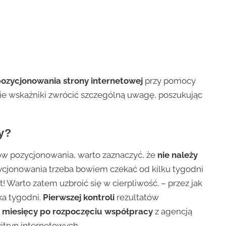
pozycjonowania strony internetowej
przy pomocy
ie wskaźniki zwrócić szczególną uwagę, poszukując
y?
ów pozycjonowania, warto zaznaczyć, że
nie należy
zycjonowania trzeba bowiem czekać od kilku tygodni
t! Warto zatem uzbroić się w cierpliwość. – przez jak
ka tygodni.
Pierwszej kontroli
rezultatów
 miesięcy po rozpoczęciu współpracy
z agencją
witryn internetowych.