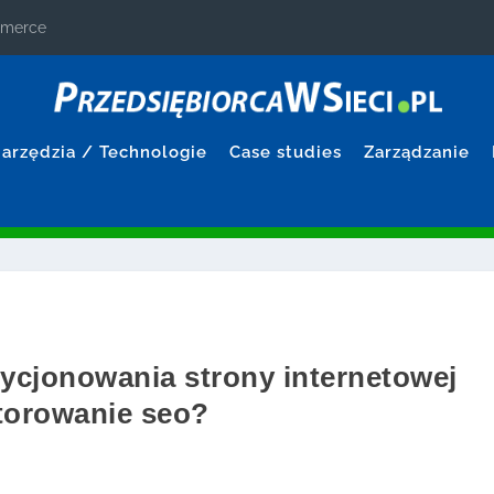
ommerce
arzędzia / Technologie
Case studies
Zarządzanie
zycjonowania strony internetowej
torowanie seo?