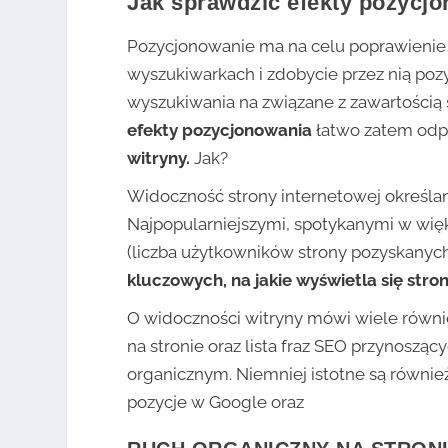
Jak sprawdzić efekty pozycjo
Pozycjonowanie ma na celu poprawienie 
wyszukiwarkach i zdobycie przez nią po
wyszukiwania na związane z zawartością 
efekty pozycjonowania
łatwo zatem odp
witryny.
Jak?
Widoczność strony internetowej określa
Najpopularniejszymi, spotykanymi w więk
(liczba użytkowników strony pozyskanych
kluczowych, na jakie wyświetla się str
O widoczności witryny mówi wiele równ
na stronie oraz lista fraz SEO przynosząc
organicznym. Niemniej istotne są równie
pozycje w Google oraz