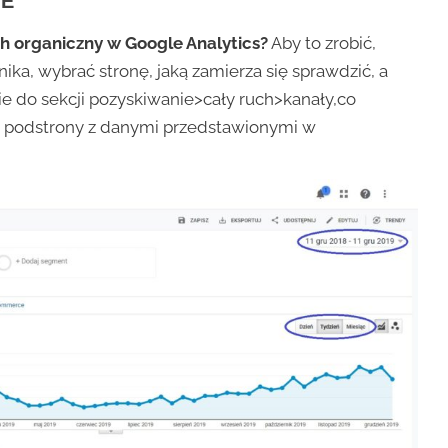
IE
h organiczny w Google Analytics?
Aby to zrobić,
ka, wybrać stronę, jaką zamierza się sprawdzić, a
ie do sekcji pozyskiwanie>cały ruch>kanały,co
 podstrony z danymi przedstawionymi w