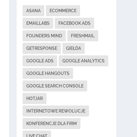
ASANA
ECOMMERCE
EMAILLABS
FACEBOOK ADS
FOUNDERS MIND
FRESHMAIL
GETRESPONSE
GIEŁDA
GOOGLE ADS
GOOGLE ANALYTICS
GOOGLE HANGOUTS
GOOGLE SEARCH CONSOLE
HOTJAR
INTERNETOWE REWOLUCJE
KONFERENCJE DLA FIRM
LIVE CHAT