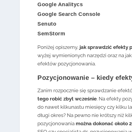
Google Analitycs
Google Search Console
Senuto
SemStorm
Poniżej opiszemy,
jak sprawdzić efekty 
wyżej wymienionych narzędzi oraz na jak
efektów pozycjonowania.
Pozycjonowanie – kiedy efekt
Zanim rozpocznie się sprawdzanie efekt
tego robić zbyt wcześnie
. Na efekty po
do nawet kilkunastu miesięcy czy kilku la
długi okres? Na pewno nie krótszy niż kil
pozycjonowania
można dokonać około 2
SEO
czy specjalistą ds. pozycjonowania 