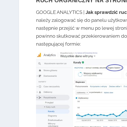
RUCH ORGANICZNY NA STRON
GOOGLE ANALYTICS |
Jak sprawdzić ruc
należy zalogować się do panelu użytkowni
następnie przejść w menu po lewej stron
powinno skutkować przekierowaniem do
następującej formie: