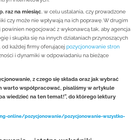
p. raz na miesiąc
, w celu ustalania, czy prowadzone
iki czy może nie wpływają na ich poprawę. W drugim
ej powinien negocjować z wykonawcą tak, aby agencja
gię i skupiła się na innych działaniach przynoszących
, od każdej firmy oferującej
pozycjonowanie stron
zności i dynamiki w odpowiadaniu na bieżące
ycjonowanie, z czego się składa oraz jak wybrać
ym warto współpracować, pisaliśmy w artykule
ba wiedzieć na ten temat!”, do którego lektury
ting-online/pozycjonowanie/pozycjonowanie-wszystko-