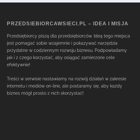
PRZEDSIEBIORCAWSIECI.PL – IDEA I MISJA
Przedsiębiorcy piszą dla przedsiębiorców. Ideą tego miejsca
jest pomagać sobie wzajemnie i pokazywać narzędzia
przydatne w codziennym rozwoju biznesu. Podpowiadamy
jak i z czego korzystać, aby osiągać zamierzone cele
efektywnie!
Treści w serwisie nastawiamy na rozwój działań w zakresie
internetu i mediów on-line, ale postaramy się, aby każdy
biznes mógł prosto z nich skorzystać!