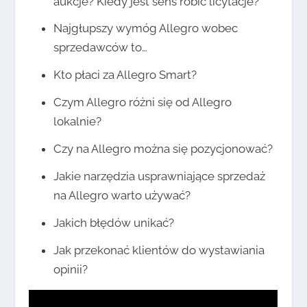
aukcje? Kiedy jest sens robić licytacje?
Najgłupszy wymóg Allegro wobec
sprzedawców to…
Kto płaci za Allegro Smart?
Czym Allegro różni się od Allegro
lokalnie?
Czy na Allegro można się pozycjonować?
Jakie narzędzia usprawniające sprzedaż
na Allegro warto używać?
Jakich błędów unikać?
Jak przekonać klientów do wystawiania
opinii?