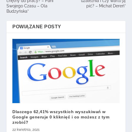
chętny do pracy? – Pani
uzależnia i czy warto ją
Swojego Czasu – Ola
pić? – Michał Dereń”
Budzyńska”
POWIĄZANE POSTY
Dlaczego 62,41% wszystkich wyszukiwań w
Google generuje 0 kliknięć i co możesz z tym
zrobić?
22 kwietnia, 2021