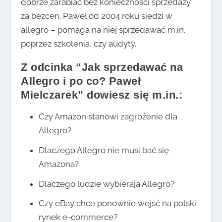
dobrze zarabiać bez konieczności sprzedaży
za bezcen. Paweł od 2004 roku siedzi w
allegro – pomaga na niej sprzedawać m.in.
poprzez szkolenia, czy audyty.
Z odcinka “Jak sprzedawać na
Allegro i po co? Paweł
Mielczarek” dowiesz się m.in.:
Czy Amazon stanowi zagrożenie dla
Allegro?
Dlaczego Allegro nie musi bać się
Amazona?
Dlaczego ludzie wybierają Allegro?
Czy eBay chce ponownie wejść na polski
rynek e-commerce?