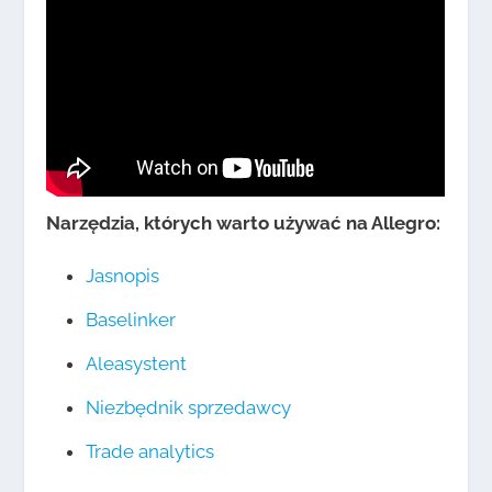
Narzędzia, których warto używać na Allegro:
Jasnopis
Baselinker
Aleasystent
Niezbędnik sprzedawcy
Trade analytics