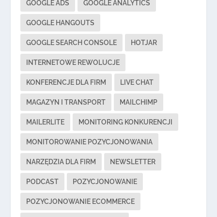
GOOGLE ADS
GOOGLE ANALYTICS
GOOGLE HANGOUTS
GOOGLE SEARCH CONSOLE
HOTJAR
INTERNETOWE REWOLUCJE
KONFERENCJE DLA FIRM
LIVE CHAT
MAGAZYN I TRANSPORT
MAILCHIMP
MAILERLITE
MONITORING KONKURENCJI
MONITOROWANIE POZYCJONOWANIA
NARZĘDZIA DLA FIRM
NEWSLETTER
PODCAST
POZYCJONOWANIE
POZYCJONOWANIE ECOMMERCE