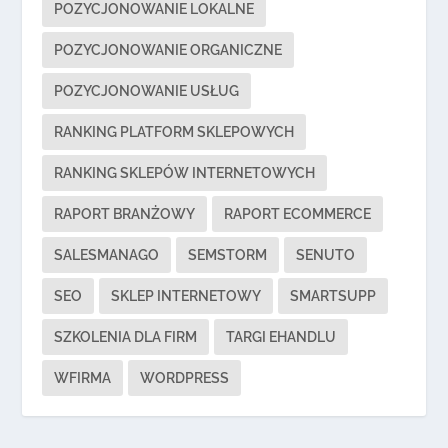
POZYCJONOWANIE LOKALNE
POZYCJONOWANIE ORGANICZNE
POZYCJONOWANIE USŁUG
RANKING PLATFORM SKLEPOWYCH
RANKING SKLEPÓW INTERNETOWYCH
RAPORT BRANŻOWY
RAPORT ECOMMERCE
SALESMANAGO
SEMSTORM
SENUTO
SEO
SKLEP INTERNETOWY
SMARTSUPP
SZKOLENIA DLA FIRM
TARGI EHANDLU
WFIRMA
WORDPRESS