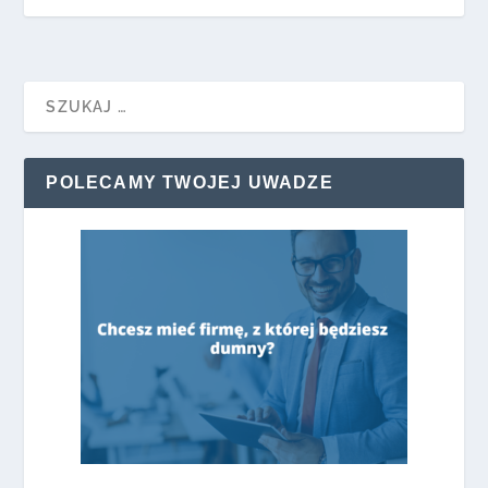
POLECAMY TWOJEJ UWADZE