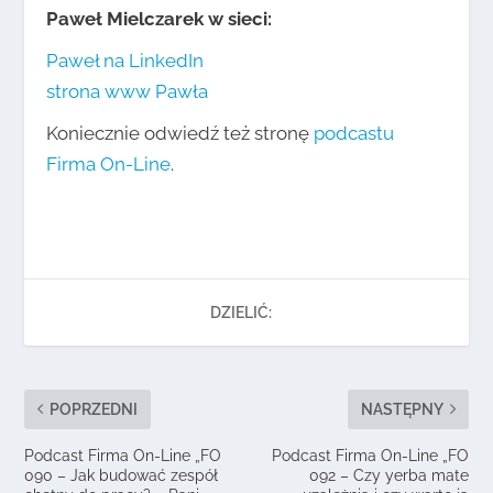
Paweł Mielczarek w sieci:
Paweł na LinkedIn
strona www Pawła
Koniecznie odwiedź też stronę
podcastu
Firma On-Line
.
DZIELIĆ:
POPRZEDNI
NASTĘPNY
Podcast Firma On-Line „FO
Podcast Firma On-Line „FO
090 – Jak budować zespół
092 – Czy yerba mate