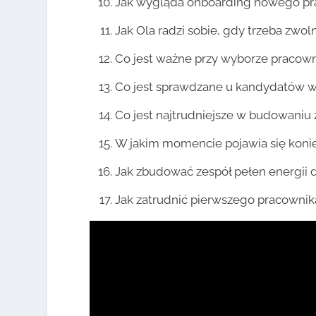
Jak wygląda onboarding nowego pr
Jak Ola radzi sobie, gdy trzeba zwol
Co jest ważne przy wyborze pracow
Co jest sprawdzane u kandydatów w
Co jest najtrudniejsze w budowaniu
W jakim momencie pojawia się koni
Jak zbudować zespół pełen energii 
Jak zatrudnić pierwszego pracownik