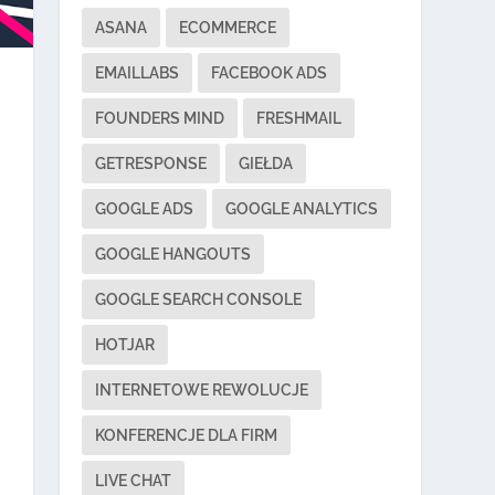
ASANA
ECOMMERCE
EMAILLABS
FACEBOOK ADS
FOUNDERS MIND
FRESHMAIL
GETRESPONSE
GIEŁDA
GOOGLE ADS
GOOGLE ANALYTICS
GOOGLE HANGOUTS
GOOGLE SEARCH CONSOLE
HOTJAR
INTERNETOWE REWOLUCJE
KONFERENCJE DLA FIRM
LIVE CHAT