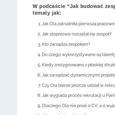
W podcaście “Jak budować zesp
tematy jak:
Jak Ola zatrudniła pierwszą pracown
Jak stopniowo rozrastał się zespół?
Kto zarządza zespołem?
Do czego wykorzystywane są talenty
Kiedy zrezygnowano z płaskiej struk
Jak zarządzać dynamicznymi projekt
Czy Ola bierze jeszcze udział w rekr
Jak wygląda proces rekrutacji u Pa
Dlaczego Ola nie prosi o CV, a o wyp