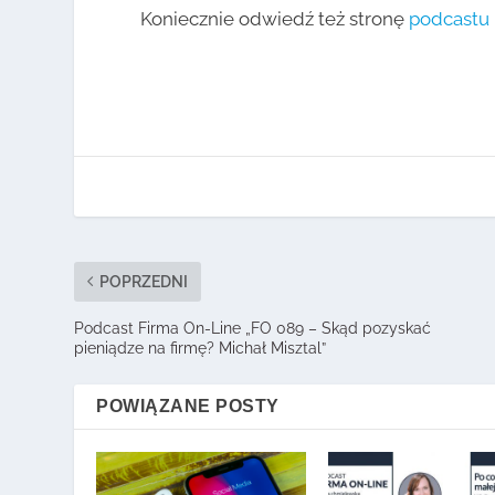
Koniecznie odwiedź też stronę
podcastu 
POPRZEDNI
Podcast Firma On-Line „FO 089 – Skąd pozyskać
pieniądze na firmę? Michał Misztal”
POWIĄZANE POSTY