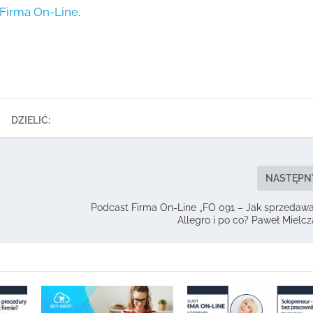
Firma On-Line
.
DZIELIĆ:
NASTĘPN
Podcast Firma On-Line „FO 091 – Jak sprzedaw
Allegro i po co? Paweł Mielcz