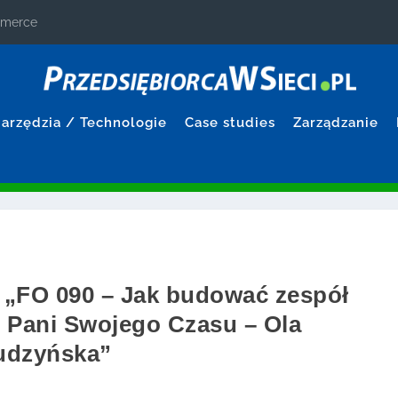
ommerce
arzędzia / Technologie
Case studies
Zarządzanie
 „FO 090 – Jak budować zespół
– Pani Swojego Czasu – Ola
udzyńska”