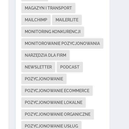
MAGAZYN I TRANSPORT
MAILCHIMP
MAILERLITE
MONITORING KONKURENCJI
MONITOROWANIE POZYCJONOWANIA
NARZĘDZIA DLA FIRM
NEWSLETTER
PODCAST
POZYCJONOWANIE
POZYCJONOWANIE ECOMMERCE
POZYCJONOWANIE LOKALNE
POZYCJONOWANIE ORGANICZNE
POZYCJONOWANIE USŁUG