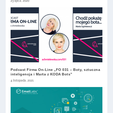
23 lipca, 2020
Podcast Firma On-Line „FO 031 – Boty, sztuczna
inteligencja i Marta z KODA Bots”
4 listopada, 2021