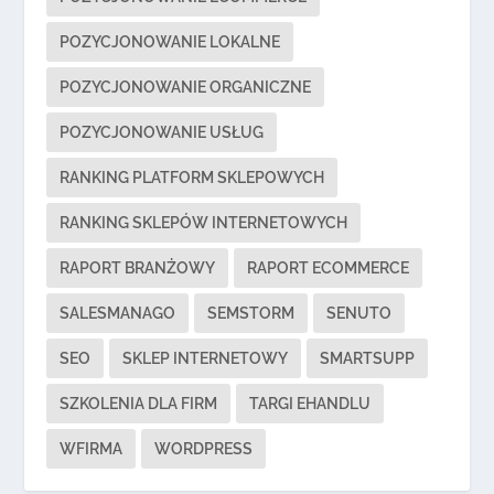
POZYCJONOWANIE LOKALNE
POZYCJONOWANIE ORGANICZNE
POZYCJONOWANIE USŁUG
RANKING PLATFORM SKLEPOWYCH
RANKING SKLEPÓW INTERNETOWYCH
RAPORT BRANŻOWY
RAPORT ECOMMERCE
SALESMANAGO
SEMSTORM
SENUTO
SEO
SKLEP INTERNETOWY
SMARTSUPP
SZKOLENIA DLA FIRM
TARGI EHANDLU
WFIRMA
WORDPRESS