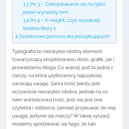
3.3
Po 3 – Zdecydowanie się na tylko
jeden wyrazisty font
3.4
Po 4 – X-height, czyli wysokość
średnia litery x
4
Dodatkowe pomoce dla początkujących
Typografia to niezwykle istotny element
towarzyszący projektowaniu stron, grafik, jak i
prowadzeniu bloga. Co więcej, jest to jedna z
rzeczy, na którą użytkownicy najszybciej
zwracają uwagę. Sama treść tekstu jest
oczywiście niezwykle istotna, jednak na co
nam wartościowa treść, jeśli nie jest ona
czytelna i odbiorca, zamiast przykuwać do niej
uwagę, jedynie się męczy? W takiej sytuacji
możemy spodziewać się tego, że taki