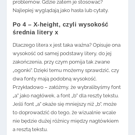
problemów. Gdzie zatem je stosować?
Najlepiej wyglądają jako hasła lub cytaty.
Po 4 – X-height, czyli wysokość
średnia litery x
Dlaczego litera x jest taka ważna? Opisuje ona
wysokość od samej podstawy litery, do jej
zakończenia, przy czym pomija tak zwane
„ogonki”. Dzięki temu możemy sprawdzić, czy
dwa fonty mają podobną wysokość.
Przykładowo – załóżmy, że wybralibyśmy font
„a” jako nagłówek, a font „b” dla reszty tekstu.
Jeśli font „a” okaże się mniejszy niż „b”, może
to doprowadzić do tego, że wizualnie wcale
nie będzie dużej różnicy między nagłówkiem
a resztą tekstu.