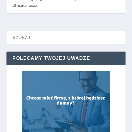
16 marca, 2020
POLECAMY TWOJEJ UWADZE