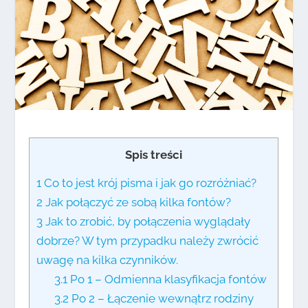
Spis treści
1
Co to jest krój pisma i jak go rozróżniać?
2
Jak połączyć ze sobą kilka fontów?
3
Jak to zrobić, by połączenia wyglądały
dobrze? W tym przypadku należy zwrócić
uwagę na kilka czynników.
3.1
Po 1 – Odmienna klasyfikacja fontów
3.2
Po 2 – Łączenie wewnątrz rodziny