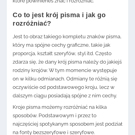
które powinieneś znać i rozróżniać.
Co to jest krój pisma i jak go
rozróżniać?
Jest to obraz takiego kompletu znaków pisma,
który ma spójne cechy graficzne, takie jak
proporcja, kształt szeryfów, styl itd. Często
zdarza się, że dany krój pisma należy do jakiejś
rodziny krojów. W tym momencie występuje
on w kilku odmianach. Odmiany te różnią się
oczywiście od podstawowego kroju, lecz w
dalszym ciągu posiadają spójne z nim cechy.
Kroje pisma możemy rozróżniać na kilka
sposobów. Podstawowym i przez to
najczęściej spotykanym sposobem jest podział
na fonty bezszeryfowe i szeryfowe.