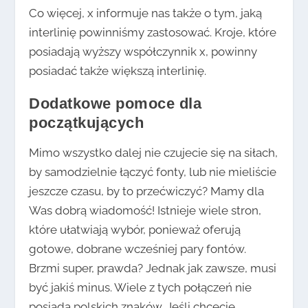
Co więcej, x informuje nas także o tym, jaką
interlinię powinniśmy zastosować. Kroje, które
posiadają wyższy współczynnik x, powinny
posiadać także większą interlinię.
Dodatkowe pomoce dla
początkujących
Mimo wszystko dalej nie czujecie się na siłach,
by samodzielnie łączyć fonty, lub nie mieliście
jeszcze czasu, by to przećwiczyć? Mamy dla
Was dobrą wiadomość! Istnieje wiele stron,
które ułatwiają wybór, ponieważ oferują
gotowe, dobrane wcześniej pary fontów.
Brzmi super, prawda? Jednak jak zawsze, musi
być jakiś minus. Wiele z tych połączeń nie
posiada polskich znaków. Jeśli chcecie