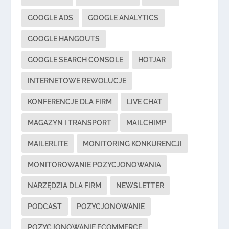
GOOGLE ADS
GOOGLE ANALYTICS
GOOGLE HANGOUTS
GOOGLE SEARCH CONSOLE
HOTJAR
INTERNETOWE REWOLUCJE
KONFERENCJE DLA FIRM
LIVE CHAT
MAGAZYN I TRANSPORT
MAILCHIMP
MAILERLITE
MONITORING KONKURENCJI
MONITOROWANIE POZYCJONOWANIA
NARZĘDZIA DLA FIRM
NEWSLETTER
PODCAST
POZYCJONOWANIE
POZYCJONOWANIE ECOMMERCE