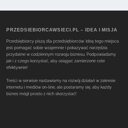
PRZEDSIEBIORCAWSIECI.PL – IDEA I MISJA
Przedsiębiorcy piszą dla przedsiębiorców. Ideą tego miejsca
jest pomagać sobie wzajemnie i pokazywać narzędzia
przydatne w codziennym rozwoju biznesu. Podpowiadamy
jak i z czego korzystać, aby osiągać zamierzone cele
efektywnie!
Treści w serwisie nastawiamy na rozwój działań w zakresie
internetu i mediów on-line, ale postaramy się, aby każdy
biznes mógł prosto z nich skorzystać!