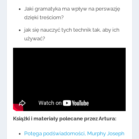
Jaki gramatyka ma wpływ na perswazję
dzięki treściom?
jak się nauczyć tych technik tak, aby ich
używać?
Książki i materiały polecane przez Artura:
Potęga podświadomości, Murphy Joseph