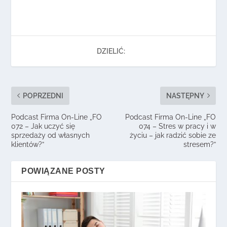
DZIELIĆ:
POPRZEDNI
NASTĘPNY
Podcast Firma On-Line „FO
Podcast Firma On-Line „FO
072 – Jak uczyć się
074 – Stres w pracy i w
sprzedaży od własnych
życiu – jak radzić sobie ze
klientów?”
stresem?”
POWIĄZANE POSTY