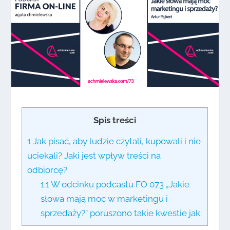
Spis treści
1
Jak pisać, aby ludzie czytali, kupowali i nie
uciekali? Jaki jest wpływ treści na
odbiorcę?
1.1
W odcinku podcastu FO 073 „Jakie
słowa mają moc w marketingu i
sprzedaży?” poruszono takie kwestie jak: