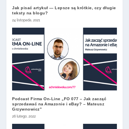
Jak pisać artykuł — Lepsze są krótkie, czy długie
teksty na blogu?
24 listopada, 2021
Podcast Firma On-Line „FO 077 – Jak zacząć
sprzedawać na Amazonie i eBay? – Mateusz
Grzywnowicz”
26 lutego, 2022