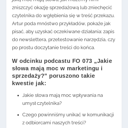
zniszczyć okazję sprzedażową lub zniechęcić
czytelnika do wgłębienia się w treść przekazu.
Artur poda mnóstwo przykładów, pokaże jak
pisać, aby uzyskać oczekiwane działania: zapis
do newslettera, przetestowanie narzędzia, czy
po prostu doczytanie treści do końca.
W odcinku podcastu FO 073 „Jakie
słowa mają moc w marketingu i
sprzedaży?” poruszono takie
kwestie jak:
Jakie słowa mają moc wpływania na
umysł czytelnika?
Czego powinniśmy unikać w komunikacji
z odbiorcami naszych treści?