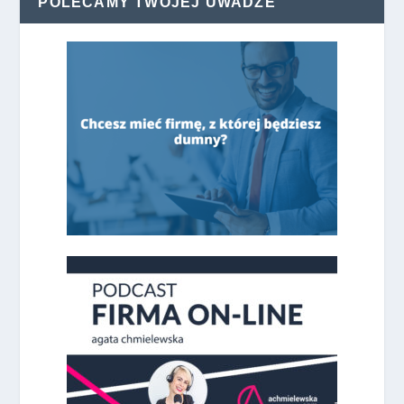
POLECAMY TWOJEJ UWADZE