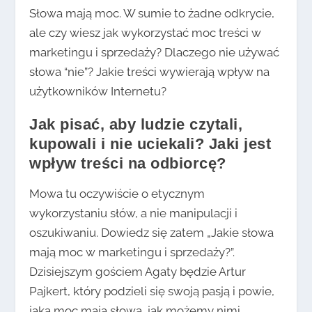
Słowa mają moc. W sumie to żadne odkrycie,
ale czy wiesz jak wykorzystać moc treści w
marketingu i sprzedaży? Dlaczego nie używać
słowa “nie”? Jakie treści wywierają wpływ na
użytkowników Internetu?
Jak pisać, aby ludzie czytali,
kupowali i nie uciekali? Jaki jest
wpływ treści na odbiorcę?
Mowa tu oczywiście o etycznym
wykorzystaniu słów, a nie manipulacji i
oszukiwaniu. Dowiedz się zatem „Jakie słowa
mają moc w marketingu i sprzedaży?”.
Dzisiejszym gościem Agaty będzie Artur
Pajkert, który podzieli się swoją pasją i powie,
jaką moc mają słowa, jak możemy nimi