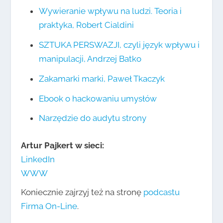
Wywieranie wpływu na ludzi. Teoria i
praktyka, Robert Cialdini
SZTUKA PERSWAZJI, czyli język wpływu i
manipulacji, Andrzej Batko
Zakamarki marki, Paweł Tkaczyk
Ebook o hackowaniu umysłów
Narzędzie do audytu strony
Artur Pajkert w sieci:
LinkedIn
WWW
Koniecznie zajrzyj też na stronę
podcastu
Firma On-Line
.