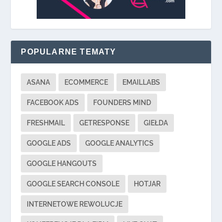
POPULARNE TEMATY
ASANA
ECOMMERCE
EMAILLABS
FACEBOOK ADS
FOUNDERS MIND
FRESHMAIL
GETRESPONSE
GIEŁDA
GOOGLE ADS
GOOGLE ANALYTICS
GOOGLE HANGOUTS
GOOGLE SEARCH CONSOLE
HOTJAR
INTERNETOWE REWOLUCJE