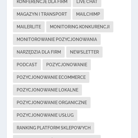
KONFERENCJE DLA FIRM
LIVE CHAT
MAGAZYN I TRANSPORT
MAILCHIMP
MAILERLITE
MONITORING KONKURENCJI
MONITOROWANIE POZYCJONOWANIA
NARZĘDZIA DLA FIRM
NEWSLETTER
PODCAST
POZYCJONOWANIE
POZYCJONOWANIE ECOMMERCE
POZYCJONOWANIE LOKALNE
POZYCJONOWANIE ORGANICZNE
POZYCJONOWANIE USŁUG
RANKING PLATFORM SKLEPOWYCH