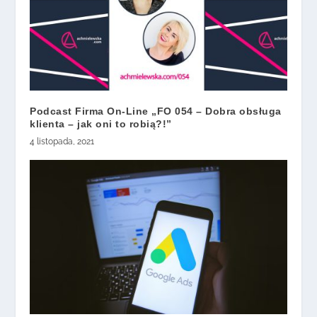
Podcast Firma On-Line „FO 054 – Dobra obsługa
klienta – jak oni to robią?!”
4 listopada, 2021