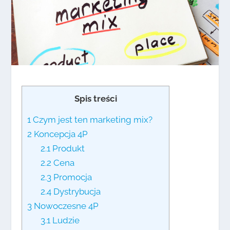
Spis treści
1
Czym jest ten marketing mix?
2
Koncepcja 4P
2.1
Produkt
2.2
Cena
2.3
Promocja
2.4
Dystrybucja
3
Nowoczesne 4P
3.1
Ludzie