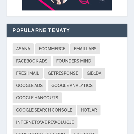
POPULARNE TEMATY
ASANA
ECOMMERCE
EMAILLABS
FACEBOOK ADS
FOUNDERS MIND
FRESHMAIL
GETRESPONSE
GIEŁDA
GOOGLE ADS
GOOGLE ANALYTICS
GOOGLE HANGOUTS
GOOGLE SEARCH CONSOLE
HOTJAR
INTERNETOWE REWOLUCJE