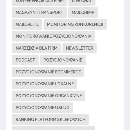
KONFERENCJE DLA FIRM
LIVE CHAT
MAGAZYN I TRANSPORT
MAILCHIMP
MAILERLITE
MONITORING KONKURENCJI
MONITOROWANIE POZYCJONOWANIA
NARZĘDZIA DLA FIRM
NEWSLETTER
PODCAST
POZYCJONOWANIE
POZYCJONOWANIE ECOMMERCE
POZYCJONOWANIE LOKALNE
POZYCJONOWANIE ORGANICZNE
POZYCJONOWANIE USŁUG
RANKING PLATFORM SKLEPOWYCH