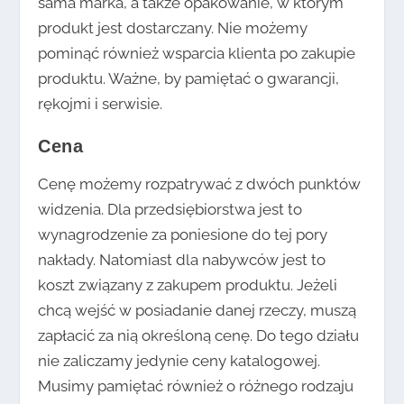
sama marka, a także opakowanie, w którym
produkt jest dostarczany. Nie możemy
pominąć również wsparcia klienta po zakupie
produktu. Ważne, by pamiętać o gwarancji,
rękojmi i serwisie.
Cena
Cenę możemy rozpatrywać z dwóch punktów
widzenia. Dla przedsiębiorstwa jest to
wynagrodzenie za poniesione do tej pory
nakłady. Natomiast dla nabywców jest to
koszt związany z zakupem produktu. Jeżeli
chcą wejść w posiadanie danej rzeczy, muszą
zapłacić za nią określoną cenę. Do tego działu
nie zaliczamy jedynie ceny katalogowej.
Musimy pamiętać również o różnego rodzaju