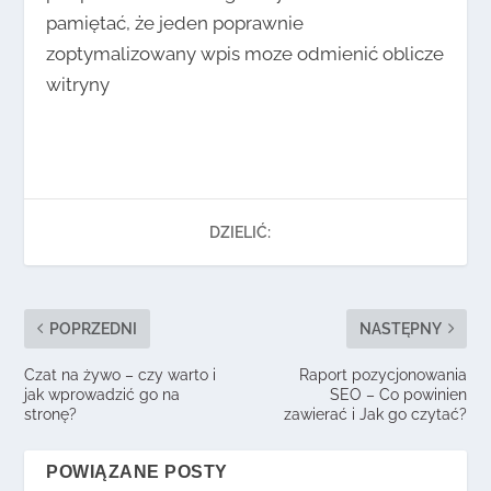
pamiętać, że jeden poprawnie
zoptymalizowany wpis moze odmienić oblicze
witryny
DZIELIĆ:
POPRZEDNI
NASTĘPNY
Czat na żywo – czy warto i
Raport pozycjonowania
jak wprowadzić go na
SEO – Co powinien
stronę?
zawierać i Jak go czytać?
POWIĄZANE POSTY