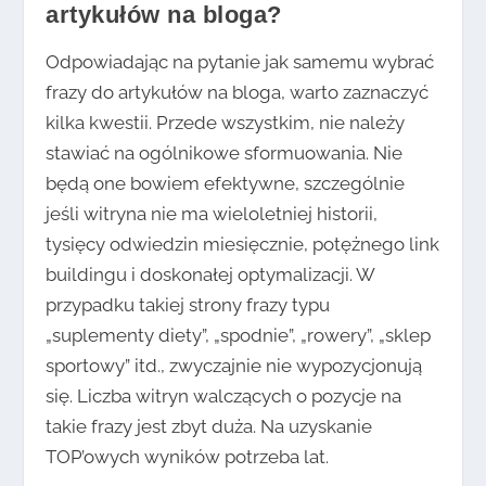
artykułów na bloga?
Odpowiadając na pytanie jak samemu wybrać
frazy do artykułów na bloga, warto zaznaczyć
kilka kwestii. Przede wszystkim, nie należy
stawiać na ogólnikowe sformuowania. Nie
będą one bowiem efektywne, szczególnie
jeśli witryna nie ma wieloletniej historii,
tysięcy odwiedzin miesięcznie, potężnego link
buildingu i doskonałej optymalizacji. W
przypadku takiej strony frazy typu
„suplementy diety”, „spodnie”, „rowery”, „sklep
sportowy” itd., zwyczajnie nie wypozycjonują
się. Liczba witryn walczących o pozycje na
takie frazy jest zbyt duża. Na uzyskanie
TOP’owych wyników potrzeba lat.