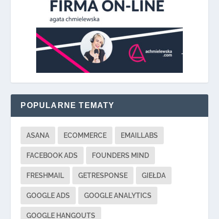
POPULARNE TEMATY
ASANA
ECOMMERCE
EMAILLABS
FACEBOOK ADS
FOUNDERS MIND
FRESHMAIL
GETRESPONSE
GIEŁDA
GOOGLE ADS
GOOGLE ANALYTICS
GOOGLE HANGOUTS