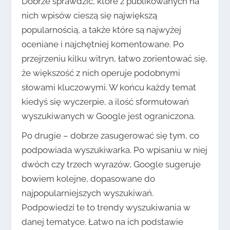
Dobrze sprawdzić, które z publikowanych na
nich wpisów cieszą się największą
popularnością, a także które są najwyżej
oceniane i najchętniej komentowane. Po
przejrzeniu kilku witryn, łatwo zorientować się,
że większość z nich operuje podobnymi
słowami kluczowymi. W końcu każdy temat
kiedyś się wyczerpie, a ilość sformułowań
wyszukiwanych w Google jest ograniczona.
Po drugie – dobrze zasugerować się tym, co
podpowiada wyszukiwarka. Po wpisaniu w niej
dwóch czy trzech wyrazów, Google sugeruje
bowiem kolejne, dopasowane do
najpopularniejszych wyszukiwań.
Podpowiedzi te to trendy wyszukiwania w
danej tematyce. Łatwo na ich podstawie