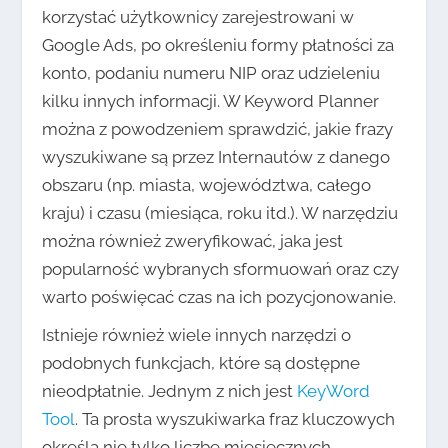
korzystać użytkownicy zarejestrowani w
Google Ads, po określeniu formy płatności za
konto, podaniu numeru NIP oraz udzieleniu
kilku innych informacji. W Keyword Planner
można z powodzeniem sprawdzić, jakie frazy
wyszukiwane są przez Internautów z danego
obszaru (np. miasta, województwa, całego
kraju) i czasu (miesiąca, roku itd.). W narzędziu
można również zweryfikować, jaka jest
popularność wybranych sformuowań oraz czy
warto poświęcać czas na ich pozycjonowanie.
Istnieje również wiele innych narzędzi o
podobnych funkcjach, które są dostępne
nieodpłatnie. Jednym z nich jest
KeyWord
Tool
. Ta prosta wyszukiwarka fraz kluczowych
określa nie tylko liczbę miesięcznych