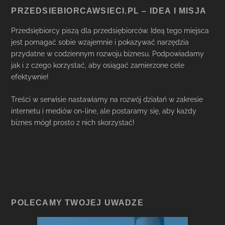
PRZEDSIEBIORCAWSIECI.PL – IDEA I MISJA
Przedsiębiorcy piszą dla przedsiębiorców. Ideą tego miejsca
jest pomagać sobie wzajemnie i pokazywać narzędzia
przydatne w codziennym rozwoju biznesu. Podpowiadamy
jak i z czego korzystać, aby osiągać zamierzone cele
efektywnie!
Treści w serwisie nastawiamy na rozwój działań w zakresie
internetu i mediów on-line, ale postaramy się, aby każdy
biznes mógł prosto z nich skorzystać!
POLECAMY TWOJEJ UWADZE