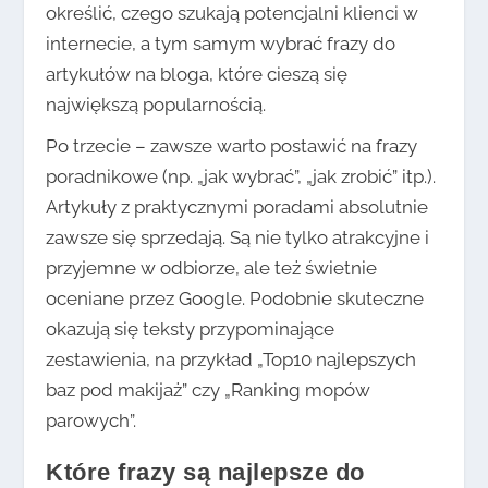
określić, czego szukają potencjalni klienci w
internecie, a tym samym wybrać frazy do
artykułów na bloga, które cieszą się
największą popularnością.
Po trzecie – zawsze warto postawić na frazy
poradnikowe (np. „jak wybrać”, „jak zrobić” itp.).
Artykuły z praktycznymi poradami absolutnie
zawsze się sprzedają. Są nie tylko atrakcyjne i
przyjemne w odbiorze, ale też świetnie
oceniane przez Google. Podobnie skuteczne
okazują się teksty przypominające
zestawienia, na przykład „Top10 najlepszych
baz pod makijaż” czy „Ranking mopów
parowych”.
Które frazy są najlepsze do