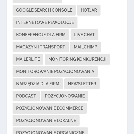
GOOGLE SEARCH CONSOLE
HOTJAR
INTERNETOWE REWOLUCJE
KONFERENCJE DLA FIRM
LIVE CHAT
MAGAZYN I TRANSPORT
MAILCHIMP
MAILERLITE
MONITORING KONKURENCJI
MONITOROWANIE POZYCJONOWANIA
NARZĘDZIA DLA FIRM
NEWSLETTER
PODCAST
POZYCJONOWANIE
POZYCJONOWANIE ECOMMERCE
POZYCJONOWANIE LOKALNE
POZYCJONOWANIE ORGANICZNE