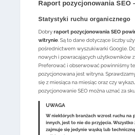
Raport pozycjonowania SEO –
Statystyki ruchu organicznego
Dobry
raport pozycjonowania SEO powin
witrynie
. Są to dane dotyczące liczby uż
pośrednictwem wyszukiwarki Google. D
nowych i powracających użytkowników z 
Preferować i obserwować powinniśmy te,
pozycjonowana jest witryna. Sprawdzamy 
się z miesiąca na miesiąc oraz czy wykazu
pozycjonowanie SEO można uznać za sku
UWAGA
W niektórych branżach wzrost ruchu na 
innych, jest to nie do przyjęcia. Wszystko
zajmuje się jedynie wąską lub techniczną