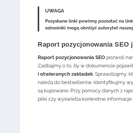
UWAGA
Pozyskane linki powinny pozostać na linku
odnośniki mogą obniżyć autorytet nasze
Raport pozycjonowania SEO ja
Raport pozycjonowania SEO
pozwoli nam
Zadbajmy o to, by w dokumencie pojawił
i otwieranych zakładek
. Sprawdzajmy, kt
należą do bestsellerów. Identyfikujmy w
są kupowane. Przy pomocy danych z rapo
pliki czy wyświetla konkretne informacje 