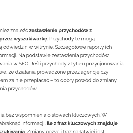
nież znaleźć
zestawienie przychodów z
przez wyszukiwarkę
. Przychody te mogą
ą odwiedzin w witrynie. Szczegółowe raporty ich
formacji. Na podstawie zestawienia przychodów
ania w SEO. Jeśli przychody z tytułu pozycjonowania
iwe, że działania prowadzone przez agencję czy
zatem za nie przepłacać – to dobry powód do zmiany
enia przychodów.
nia bez wspomnienia o słowach kluczowych. W
braknąć informacji,
ile z fraz kluczowych znajduje
szukiwania
. Zmiany pozycji fraz najłatwiej jest