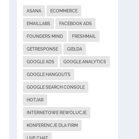
ASANA
ECOMMERCE
EMAILLABS
FACEBOOK ADS
FOUNDERS MIND
FRESHMAIL
GETRESPONSE
GIEŁDA
GOOGLE ADS
GOOGLE ANALYTICS
GOOGLE HANGOUTS
GOOGLE SEARCH CONSOLE
HOTJAR
INTERNETOWE REWOLUCJE
KONFERENCJE DLA FIRM
LIVE CHAT