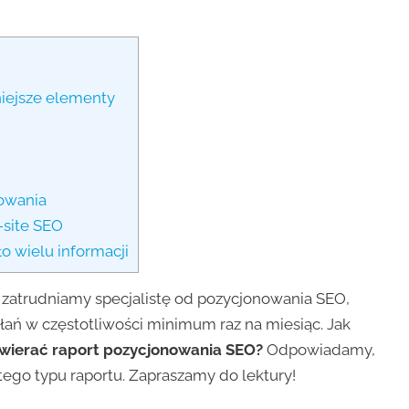
iejsze elementy
owania
f-site SEO
o wielu informacji
 zatrudniamy specjalistę od pozycjonowania SEO,
łań w częstotliwości minimum raz na miesiąc. Jak
awierać raport pozycjonowania SEO?
Odpowiadamy,
 tego typu raportu. Zapraszamy do lektury!