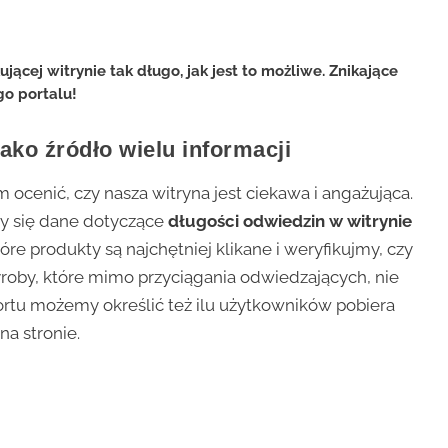
jącej witrynie tak długo, jak jest to możliwe. Znikające
go portalu!
ko źródło wielu informacji
 ocenić, czy nasza witryna jest ciekawa i angażująca.
y się dane dotyczące
długości odwiedzin w witrynie
óre produkty są najchętniej klikane i weryfikujmy, czy
yroby, które mimo przyciągania odwiedzających, nie
rtu możemy określić też ilu użytkowników pobiera
na stronie.