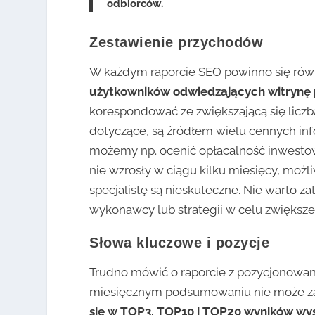
odbiorców.
Zestawienie przychodów
W każdym raporcie SEO powinno się rów
użytkowników odwiedzających witrynę 
korespondować ze zwiększającą się liczb
dotyczące, są źródłem wielu cennych in
możemy np. ocenić opłacalność inwestow
nie wzrosły w ciągu kilku miesięcy, możl
specjalistę są nieskuteczne. Nie warto 
wykonawcy lub strategii w celu zwiększ
Słowa kluczowe i pozycje
Trudno mówić o raporcie z pozycjonowa
miesięcznym podsumowaniu nie może za
się w TOP3, TOP10 i TOP20 wyników wy