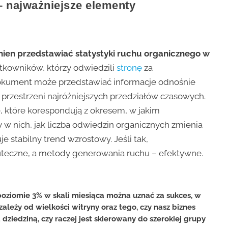
 najważniejsze elementy
ien przedstawiać statystyki ruchu organicznego w
ytkowników, którzy odwiedzili
stronę
za
okument może przedstawiać informacje odnośnie
przestrzeni najróżniejszych przedziałów czasowych.
 które korespondują z okresem, w jakim
w nich, jak liczba odwiedzin organicznych zmienia
je stabilny trend wzrostowy. Jeśli tak,
teczne, a metody generowania ruchu – efektywne.
poziomie 3% w skali miesiąca można uznać za sukces, w
 zależy od wielkości witryny oraz tego, czy nasz biznes
 dziedziną, czy raczej jest skierowany do szerokiej grupy