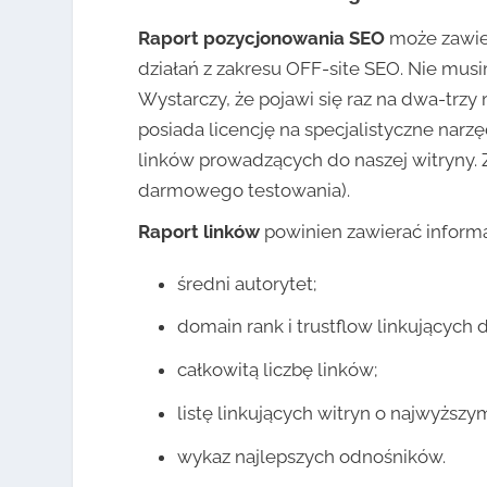
Raport pozycjonowania SEO
może zawier
działań z zakresu OFF-site SEO. Nie mu
Wystarczy, że pojawi się raz na dwa-trz
posiada licencję na specjalistyczne narz
linków prowadzących do naszej witryny. 
darmowego testowania).
Raport linków
powinien zawierać informac
średni autorytet;
domain rank i trustflow linkujących d
całkowitą liczbę linków;
listę linkujących witryn o najwyższy
wykaz najlepszych odnośników.