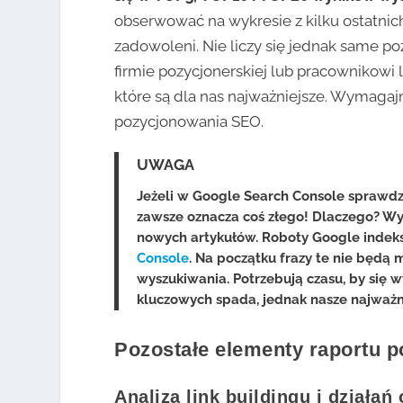
obserwować na wykresie z kilku ostatnich
zadowoleni. Nie liczy się jednak same po
firmie pozycjonerskiej lub pracownikowi l
które są dla nas najważniejsze. Wymagaj
pozycjonowania SEO.
UWAGA
Jeżeli w Google Search Console sprawdz
zawsze oznacza coś złego! Dlaczego? Wy
nowych artykułów. Roboty Google indeksu
Console
. Na początku frazy te nie będą
wyszukiwania. Potrzebują czasu, by się 
kluczowych spada, jednak nasze najważni
Pozostałe elementy raportu 
Analiza link buildingu i działań