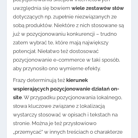
uwzględnia się bowiem
wiele zestawów słów
dotyczących np. zupełnie niezwiązanych ze
sobą produktów. Niektóre z nich stosowane są
już w pozycjonowaniu konkurencji – trudno
zatem wybrać te, które mają największy
potencjał. Niełatwo też dostosować
pozycjonowanie e-commerce w taki sposób,
aby przynosiło ono wymierne efekty.
Frazy determinują też
kierunek
wspierających pozycjonowanie działań on-
site
. W przypadku pozycjonowania lokalnego,
słowa kluczowe związane z lokalizacją
wystarczy stosować w opisach i tekstach na
stronie. Można je też przysłowiowo
„przemycać” w innych treściach o charakterze