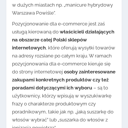
w dużych miastach np. „manicure hybrydowy
Warszawa Powiśle”.
Pozycjonowanie dla e-commerce jest zaś
usługą kierowaną do
właścicieli działających
na obszarze całej Polski sklepów
internetowych
, które oferują wysyłki towarów
na adresy rozsiane po całym kraju. W ramach
pozycjonowania dla e-commerce kieruje się
do strony internetowej
osoby zainteresowane
zakupami konkretnych produktów czy też
poradami dotyczącymi ich wyboru
– są to
użytkownicy, którzy wpisują w wyszukiwarkę
frazy o charakterze produktowym czy
poradnikowym, takie jak np. „jaką suszarkę do
włosów wybrać” lub „suszarka do włosów z
jonizacją powietrza”.