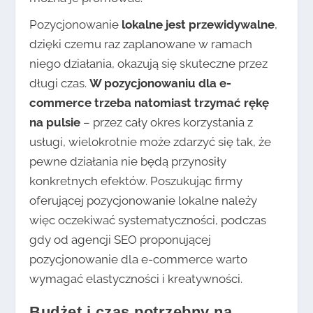
Pozycjonowanie
lokalne jest przewidywalne
,
dzięki czemu raz zaplanowane w ramach
niego działania, okazują się skuteczne przez
długi czas.
W pozycjonowaniu dla e-
commerce trzeba natomiast trzymać rękę
na pulsie
– przez cały okres korzystania z
usługi, wielokrotnie może zdarzyć się tak, że
pewne działania nie będą przynosiły
konkretnych efektów. Poszukując firmy
oferującej pozycjonowanie lokalne należy
więc oczekiwać systematyczności, podczas
gdy od agencji SEO proponującej
pozycjonowanie dla e-commerce warto
wymagać elastyczności i kreatywności.
Budżet i czas potrzebny na