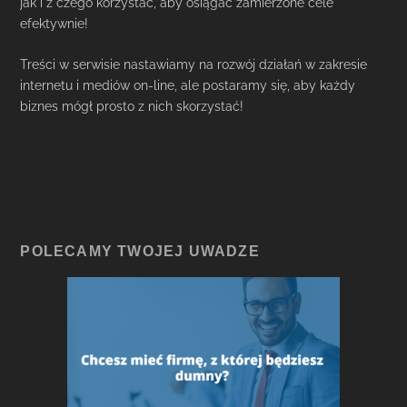
jak i z czego korzystać, aby osiągać zamierzone cele
efektywnie!
Treści w serwisie nastawiamy na rozwój działań w zakresie
internetu i mediów on-line, ale postaramy się, aby każdy
biznes mógł prosto z nich skorzystać!
POLECAMY TWOJEJ UWADZE