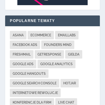
POPULARNE TEMATY
ASANA
ECOMMERCE
EMAILLABS
FACEBOOK ADS
FOUNDERS MIND
FRESHMAIL
GETRESPONSE
GIEŁDA
GOOGLE ADS
GOOGLE ANALYTICS
GOOGLE HANGOUTS
GOOGLE SEARCH CONSOLE
HOTJAR
INTERNETOWE REWOLUCJE
KONFERENCJE DLA FIRM
LIVE CHAT