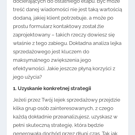
docierających do ostatniego etapu. Być może
treść danej wiadomości nie jest taką wartością
dodaną, jakiej klient potrzebuje, a może po
prostu formularz kontaktowy został źle
zaprojektowany – takich rzeczy dowiesz się
właśnie z tego zabiegu. Dokładna analiza lejka
sprzedażowego jest kluczem do
maksymalnego zwiększenia jego
efektywności. Jakie jeszcze płyną korzyści z
jego użycia?
1. Uzyskanie konkretnej strategii
Jeżeli przez Twój lejek sprzedażowy przejdzie
kilka grup osób zainteresowanych, z czego
każdą dokładnie przeanalizujesz, uzyskasz w
pełni skuteczną strategię, która będzie
generowała dochód przez długi czas. Tak jak