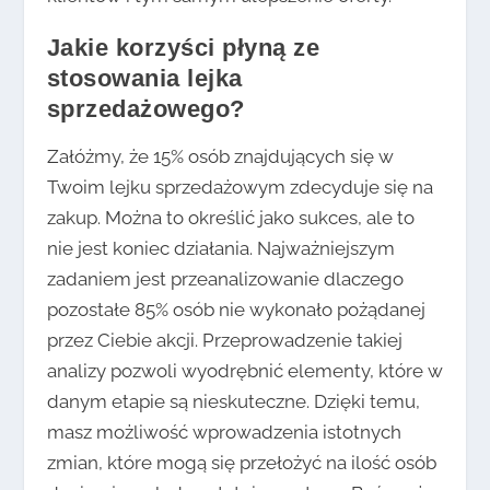
Jakie korzyści płyną ze
stosowania lejka
sprzedażowego?
Załóżmy, że 15% osób znajdujących się w
Twoim lejku sprzedażowym zdecyduje się na
zakup. Można to określić jako sukces, ale to
nie jest koniec działania. Najważniejszym
zadaniem jest przeanalizowanie dlaczego
pozostałe 85% osób nie wykonało pożądanej
przez Ciebie akcji. Przeprowadzenie takiej
analizy pozwoli wyodrębnić elementy, które w
danym etapie są nieskuteczne. Dzięki temu,
masz możliwość wprowadzenia istotnych
zmian, które mogą się przełożyć na ilość osób