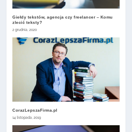
Giełdy tekstów, agencja czy freelancer – Komu
zlecić teksty?
2 grudnia, 2020
CorazLepszaFirma.pl
14 listopada, 2019