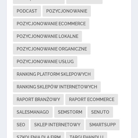
PODCAST
POZYCJONOWANIE
POZYCJONOWANIE ECOMMERCE
POZYCJONOWANIE LOKALNE
POZYCJONOWANIE ORGANICZNE
POZYCJONOWANIE USŁUG
RANKING PLATFORM SKLEPOWYCH
RANKING SKLEPÓW INTERNETOWYCH
RAPORT BRANŻOWY
RAPORT ECOMMERCE
SALESMANAGO
SEMSTORM
SENUTO
SEO
SKLEP INTERNETOWY
SMARTSUPP
SZKOLENIA DLA FIRM
TARGI EHANDLU