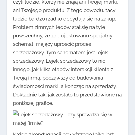
czyli ludzie, którzy nie znają ani Twojej marki,
ani Twojego produktu. Z tego powodu, tacy
ludzie bardzo rzadko decydują się na zakup.
Problem zimnych ledów stał się na tyle
powszechny, że zaprojektowano specjalny
schemat, mający uprościć proces
sprzedażowy. Tym schematem jest lejek
sprzedażowy. Lejek sprzedażowy to nic
innego, jak kilka etapów interakcji klienta z
Twoją firmą, począwszy od budowania
świadomości marki, a kończąc na sprzedaży.
Dokładnie tak, jak zostało to przedstawione na
poniższej grafice.
Każda z kondygnacji powyższego lejka jest