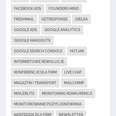
FACEBOOK ADS
FOUNDERS MIND
FRESHMAIL
GETRESPONSE
GIEŁDA
GOOGLE ADS
GOOGLE ANALYTICS
GOOGLE HANGOUTS
GOOGLE SEARCH CONSOLE
HOTJAR
INTERNETOWE REWOLUCJE
KONFERENCJE DLA FIRM
LIVE CHAT
MAGAZYN I TRANSPORT
MAILCHIMP
MAILERLITE
MONITORING KONKURENCJI
MONITOROWANIE POZYCJONOWANIA
NARZĘDZIA DLA FIRM
NEWSLETTER