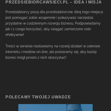
PRZEDSIEBIORCAWSIECI.PL – IDEA I MISJA
Przedsiębiorcy piszą dla przedsiębiorców. Ideą tego miejsca
jest pomagać sobie wzajemnie i pokazywać narzędzia
przydatne w codziennym rozwoju biznesu. Podpowiadamy
jak i z czego korzystać, aby osiągać zamierzone cele
efektywnie!
Treści w serwisie nastawiamy na rozwój działań w zakresie
internetu i mediów on-line, ale postaramy się, aby każdy
biznes mógł prosto z nich skorzystać!
POLECAMY TWOJEJ UWADZE