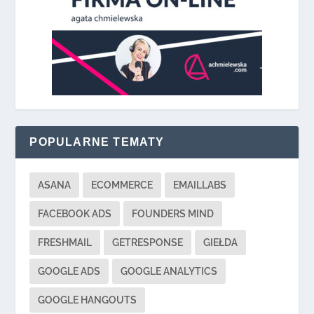
POPULARNE TEMATY
ASANA
ECOMMERCE
EMAILLABS
FACEBOOK ADS
FOUNDERS MIND
FRESHMAIL
GETRESPONSE
GIEŁDA
GOOGLE ADS
GOOGLE ANALYTICS
GOOGLE HANGOUTS