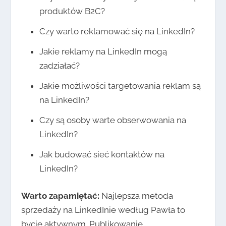
produktów B2C?
Czy warto reklamować się na LinkedIn?
Jakie reklamy na LinkedIn mogą
zadziałać?
Jakie możliwości targetowania reklam są
na LinkedIn?
Czy są osoby warte obserwowania na
LinkedIn?
Jak budować sieć kontaktów na
LinkedIn?
Warto zapamiętać:
Najlepsza metoda
sprzedaży na LinkedInie według Pawła to
bycie aktywnym. Publikowanie