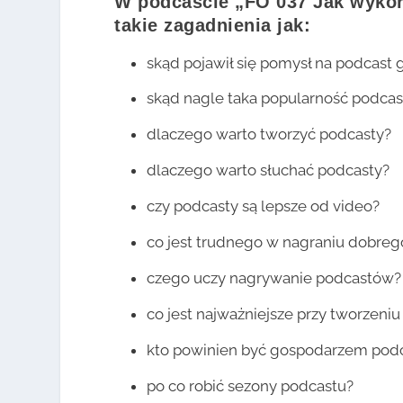
W podcaście „FO 037 Jak wykor
takie zagadnienia jak:
skąd pojawił się pomysł na podcast 
skąd nagle taka popularność podca
dlaczego warto tworzyć podcasty?
dlaczego warto słuchać podcasty?
czy podcasty są lepsze od video?
co jest trudnego w nagraniu dobre
czego uczy nagrywanie podcastów?
co jest najważniejsze przy tworzen
kto powinien być gospodarzem pod
po co robić sezony podcastu?