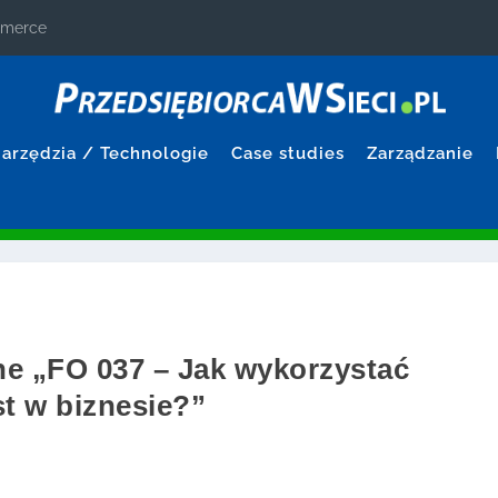
ommerce
arzędzia / Technologie
Case studies
Zarządzanie
ne „FO 037 – Jak wykorzystać
t w biznesie?”