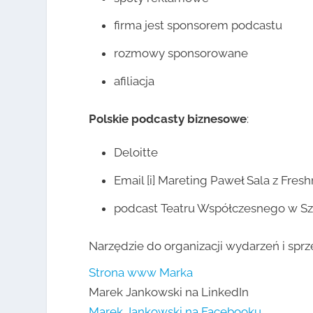
firma jest sponsorem podcastu
rozmowy sponsorowane
afiliacja
Polskie podcasty biznesowe
:
Deloitte
Email [i] Mareting Paweł Sala z Fres
podcast Teatru Współczesnego w Sz
Narzędzie do organizacji wydarzeń i spr
Strona www Marka
Marek Jankowski na LinkedIn
Marek Jankowski na Facebooku