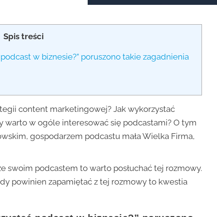
Spis treści
podcast w biznesie?” poruszono takie zagadnienia
tegii content marketingowej? Jak wykorzystać
zy warto w ogóle interesować się podcastami? O tym
owskim, gospodarzem podcastu mała Wielka Firma,
ać ze swoim podcastem to warto posłuchać tej rozmowy.
ażdy powinien zapamiętać z tej rozmowy to kwestia