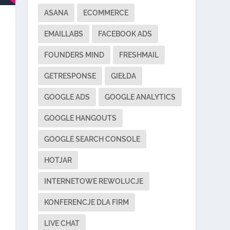
ASANA
ECOMMERCE
EMAILLABS
FACEBOOK ADS
FOUNDERS MIND
FRESHMAIL
GETRESPONSE
GIEŁDA
GOOGLE ADS
GOOGLE ANALYTICS
GOOGLE HANGOUTS
GOOGLE SEARCH CONSOLE
HOTJAR
INTERNETOWE REWOLUCJE
KONFERENCJE DLA FIRM
LIVE CHAT