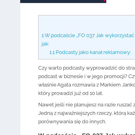
1
W podcaście „FO 037 Jak wykorzystać 
jak:
1.1
Podcasty jako kanał reklamowy:
Czy warto podcasty wyprowadzić do stra
podcast w biznesie i w jego promocji? C
właśnie Agata rozmawia z Markiem Jank
który prowadzi już od 10 lat.
Nawet jeśli nie planujesz na razie rusz
Jedną z najważniejszych rzeczy, którą k
porównywania się do innych.