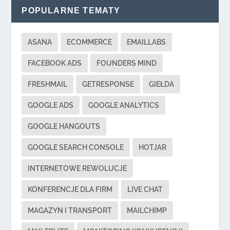
POPULARNE TEMATY
ASANA
ECOMMERCE
EMAILLABS
FACEBOOK ADS
FOUNDERS MIND
FRESHMAIL
GETRESPONSE
GIEŁDA
GOOGLE ADS
GOOGLE ANALYTICS
GOOGLE HANGOUTS
GOOGLE SEARCH CONSOLE
HOTJAR
INTERNETOWE REWOLUCJE
KONFERENCJE DLA FIRM
LIVE CHAT
MAGAZYN I TRANSPORT
MAILCHIMP