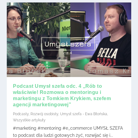
Podcast Umysł szefa odc. 4 „Rób to
właściwie! Rozmowa o mentoringu i
marketingu z Tomkiem Krykiem, szefem
agencji marketingowej”
Podcasty
,
Rozwój osobisty
,
Umysł szefa - Ewa Błońska
,
Wszystkie artykuły
#marketing #mentoring #e_commerce UMYSŁ SZEFA
to podcast dla ludzi gotowych żyć, rozwijać się i...