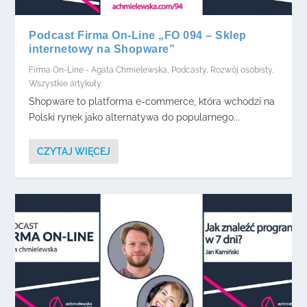
Podcast Firma On-Line „FO 094 – Sklep
internetowy na Shopware”
Firma On-Line - Agata Chmielewska
,
Podcasty
,
Rozwój osobisty
,
Wszystkie artykuły
Shopware to platforma e-commerce, która wchodzi na
Polski rynek jako alternatywa do popularnego...
CZYTAJ WIĘCEJ