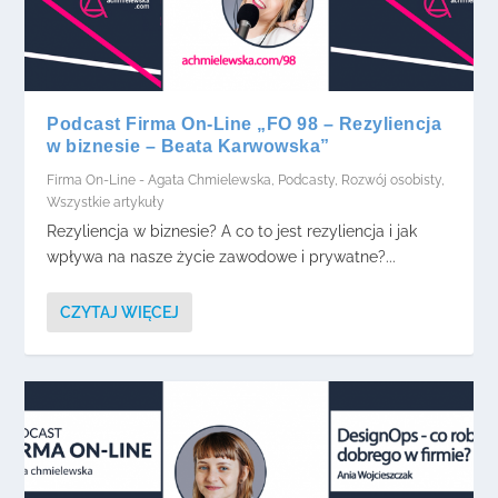
Podcast Firma On-Line „FO 98 – Rezyliencja
w biznesie – Beata Karwowska”
Firma On-Line - Agata Chmielewska
,
Podcasty
,
Rozwój osobisty
,
Wszystkie artykuły
Rezyliencja w biznesie? A co to jest rezyliencja i jak
wpływa na nasze życie zawodowe i prywatne?...
CZYTAJ WIĘCEJ