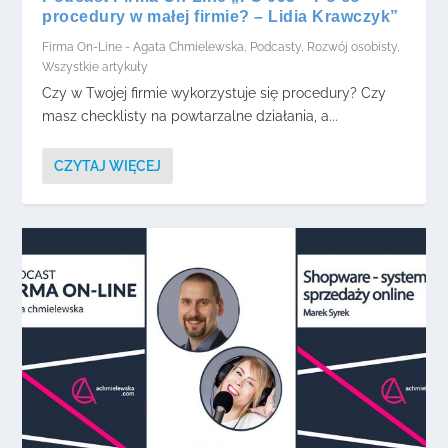
procedury w małej firmie? – Lidia Krawczyk”
Firma On-Line - Agata Chmielewska
,
Podcasty
,
Rozwój osobisty
,
Wszystkie artykuły
Czy w Twojej firmie wykorzystuje się procedury? Czy
masz checklisty na powtarzalne działania, a...
CZYTAJ WIĘCEJ