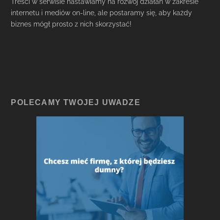
Treści w serwisie nastawiamy na rozwój działań w zakresie
internetu i mediów on-line, ale postaramy się, aby każdy
biznes mógł prosto z nich skorzystać!
POLECAMY TWOJEJ UWADZE