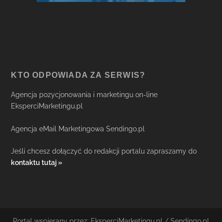
KTO ODPOWIADA ZA SERWIS?
Agencja pozycjonowania i marketingu on-line
EksperciMarketingu.pl
Agencja eMail Marketingowa Sendingo.pl
Jeśli chcesz dołączyć do redakcji portalu zapraszamy do
kontaktu tutaj »
Portal wspierany przez: EksperciMarketingu.pl / Sendingo.pl