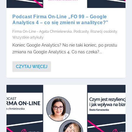
Podcast Firma On-Line „FO 99 – Google
Analytics 4 – co się zmieni w analityce?”
Firma On-Line - Agata Chmielewska
,
Podcasty
,
Rozwój osobisty
,
Wszystkie artykuły
Koniec Google Analytics? No nie taki koniec, po prostu
zmiana na Google Analytics 4. Co nas czeka?...
CZYTAJ WIĘCEJ