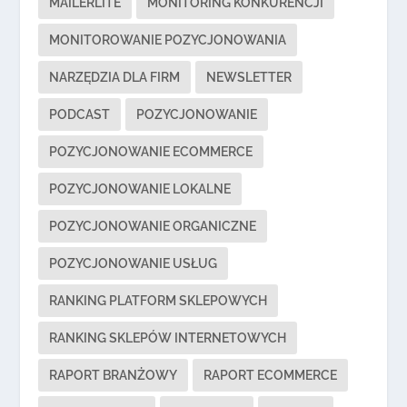
MAILERLITE
MONITORING KONKURENCJI
MONITOROWANIE POZYCJONOWANIA
NARZĘDZIA DLA FIRM
NEWSLETTER
PODCAST
POZYCJONOWANIE
POZYCJONOWANIE ECOMMERCE
POZYCJONOWANIE LOKALNE
POZYCJONOWANIE ORGANICZNE
POZYCJONOWANIE USŁUG
RANKING PLATFORM SKLEPOWYCH
RANKING SKLEPÓW INTERNETOWYCH
RAPORT BRANŻOWY
RAPORT ECOMMERCE