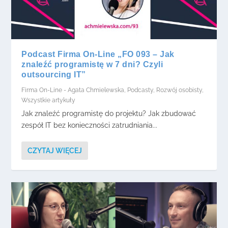
Podcast Firma On-Line „FO 093 – Jak
znaleźć programistę w 7 dni? Czyli
outsourcing IT”
Firma On-Line - Agata Chmielewska
,
Podcasty
,
Rozwój osobisty
,
Wszystkie artykuły
Jak znaleźć programistę do projektu? Jak zbudować
zespół IT bez konieczności zatrudniania...
CZYTAJ WIĘCEJ