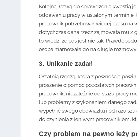
Kolejną, łatwą do sprawdzenia kwestią j
oddawaniu pracy w ustalonym terminie. O
pracownik potrzebował więcej czasu na w
dotychczas dana rzecz zajmowała mu 2 god
to wiedz, że coś jest nie tak. Prawdopod
osoba marnowała go na długie rozmowy z
3. Unikanie zadań
Ostatnią rzeczą, która z pewnością powi
proszenie o pomoc pozostałych pracowni
pracownik, niezależnie od stażu pracy m
lub problemy z wykonaniem danego zadani
wypełnić swego obowiązku i od razu sz
do czynienia z leniwym pracownikiem, kt
Czy problem na pewno leży po