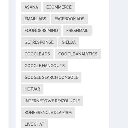
ASANA
ECOMMERCE
EMAILLABS
FACEBOOK ADS
FOUNDERS MIND
FRESHMAIL
GETRESPONSE
GIEŁDA
GOOGLE ADS
GOOGLE ANALYTICS
GOOGLE HANGOUTS
GOOGLE SEARCH CONSOLE
HOTJAR
INTERNETOWE REWOLUCJE
KONFERENCJE DLA FIRM
LIVE CHAT