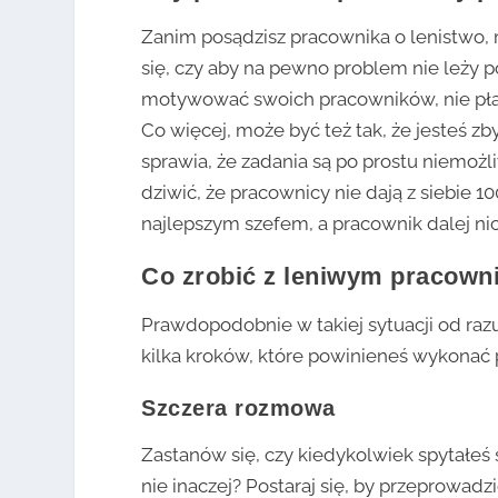
Zanim posądzisz pracownika o lenistwo, 
się, czy aby na pewno problem nie leży po
motywować swoich pracowników, nie płaci
Co więcej, może być też tak, że jesteś zb
sprawia, że zadania są po prostu niemożli
dziwić, że pracownicy nie dają z siebie 10
najlepszym szefem, a pracownik dalej nic
Co zrobić z leniwym pracown
Prawdopodobnie w takiej sytuacji od razu
kilka kroków, które powinieneś wykonać p
Szczera rozmowa
Zastanów się, czy kiedykolwiek spytałeś 
nie inaczej? Postaraj się, by przeprowad