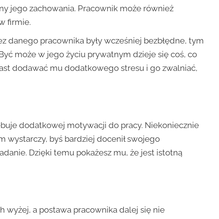
y jego zachowania. Pracownik może również
 firmie.
zez danego pracownika były wcześniej bezbłędne, tym
Być może w jego życiu prywatnym dzieje się coś, co
miast dodawać mu dodatkowego stresu i go zwalniać,
ebuje dodatkowej motywacji do pracy. Niekoniecznie
 wystarczy, byś bardziej docenił swojego
danie. Dzięki temu pokażesz mu, że jest istotną
wyżej, a postawa pracownika dalej się nie