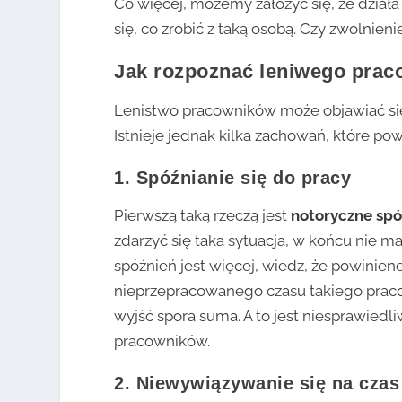
Co więcej, możemy założyć się, że działa
się, co zrobić z taką osobą. Czy zwolnien
Jak rozpoznać leniwego prac
Lenistwo pracowników może objawiać się 
Istnieje jednak kilka zachowań, które po
1. Spóźnianie się do pracy
Pierwszą taką rzeczą jest
notoryczne spó
zdarzyć się taka sytuacja, w końcu nie ma
spóźnień jest więcej, wiedz, że powinien
nieprzepracowanego czasu takiego praco
wyjść spora suma. A to jest niesprawiedl
pracowników.
2. Niewywiązywanie się na cza