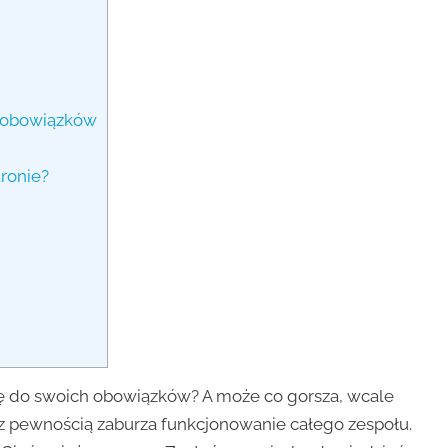
z obowiązków
ronie?
się do swoich obowiązków? A może co gorsza, wcale
 z pewnością zaburza funkcjonowanie całego zespołu.