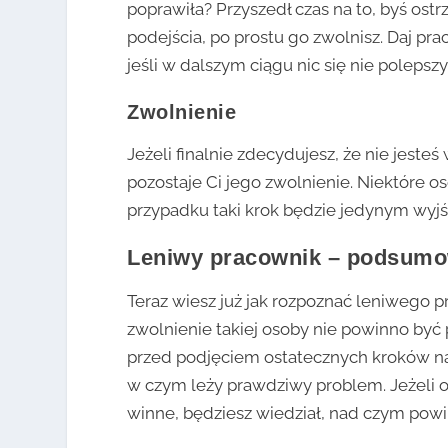
poprawiła? Przyszedł czas na to, byś ostr
podejścia, po prostu go zwolnisz. Daj pr
jeśli w dalszym ciągu nic się nie polepsz
Zwolnienie
Jeżeli finalnie zdecydujesz, że nie jeste
pozostaje Ci jego zwolnienie. Niektóre os
przypadku taki krok będzie jedynym wyj
Leniwy pracownik – podsum
Teraz wiesz już jak rozpoznać leniwego p
zwolnienie takiej osoby nie powinno być
przed podjęciem ostatecznych kroków na
w czym leży prawdziwy problem. Jeżeli ok
winne, będziesz wiedział, nad czym pow