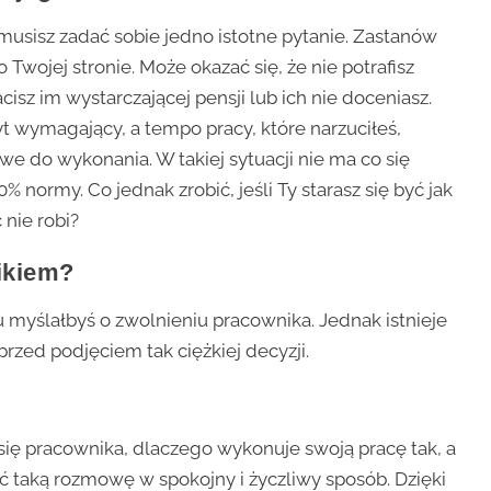
musisz zadać sobie jedno istotne pytanie. Zastanów
 Twojej stronie. Może okazać się, że nie potrafisz
sz im wystarczającej pensji lub ich nie doceniasz.
yt wymagający, a tempo pracy, które narzuciłeś,
we do wykonania. W takiej sytuacji nie ma co się
0% normy. Co jednak zrobić, jeśli Ty starasz się być jak
 nie robi?
ikiem?
 myślałbyś o zwolnieniu pracownika. Jednak istnieje
rzed podjęciem tak ciężkiej decyzji.
się pracownika, dlaczego wykonuje swoją pracę tak, a
zić taką rozmowę w spokojny i życzliwy sposób. Dzięki