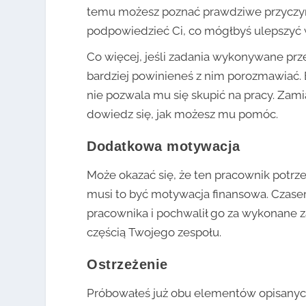
temu możesz poznać prawdziwe przyczyn
podpowiedzieć Ci, co mógłbyś ulepszyć w
Co więcej, jeśli zadania wykonywane pr
bardziej powinieneś z nim porozmawiać. 
nie pozwala mu się skupić na pracy. Za
dowiedz się, jak możesz mu pomóc.
Dodatkowa motywacja
Może okazać się, że ten pracownik potrz
musi to być motywacja finansowa. Czasem
pracownika i pochwalił go za wykonane za
częścią Twojego zespołu.
Ostrzeżenie
Próbowałeś już obu elementów opisanych 